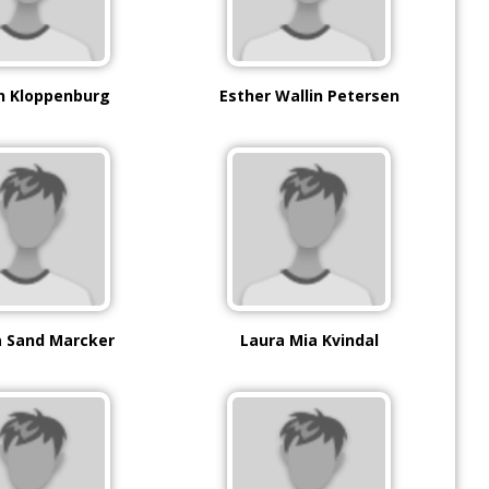
h Kloppenburg
Esther Wallin Petersen
a Sand Marcker
Laura Mia Kvindal