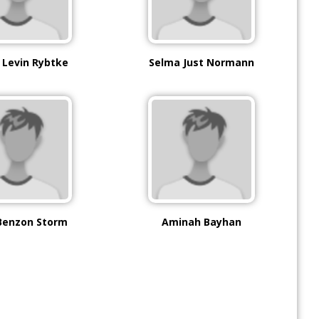
 Levin Rybtke
Selma Just Normann
Benzon Storm
Aminah Bayhan