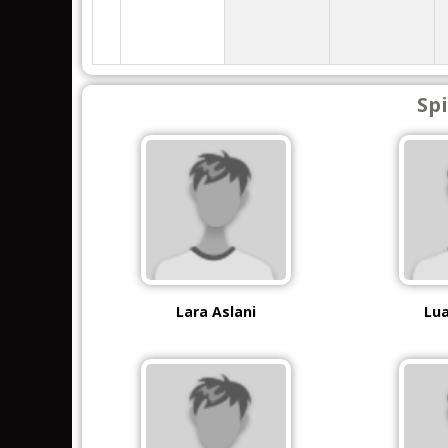
Spi
Lara Aslani
Lua