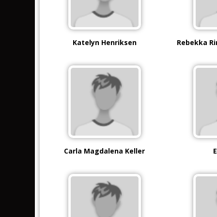
Katelyn Henriksen
Rebekka R
Carla Magdalena Keller
E