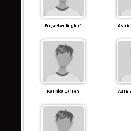
Freja Høvdinghof
Astrid
Katinka Larsen
Asta 