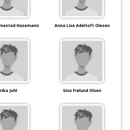
imestad Hasemann
Anna Lise Adeltoft Olesen
rika Juhl
Sina Frølund Olsen