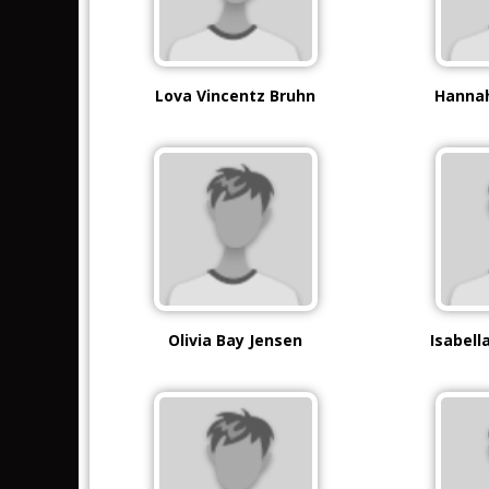
Lova Vincentz Bruhn
Hanna
Olivia Bay Jensen
Isabell