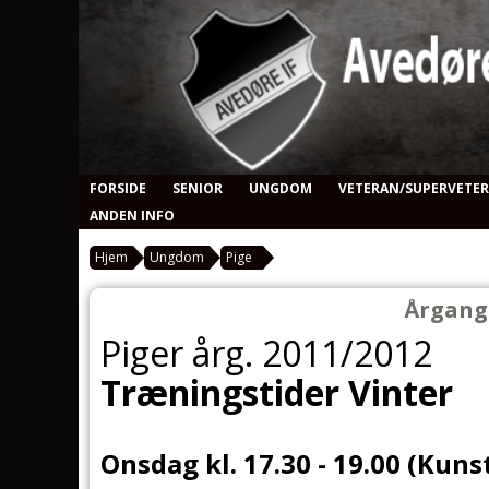
FORSIDE
SENIOR
UNGDOM
VETERAN/SUPERVETE
ANDEN INFO
Hjem
Ungdom
Pige
Årgang 
Piger årg. 2011/2012
Træningstider Vinter
Onsdag kl. 17.30 - 19.00 (Kuns