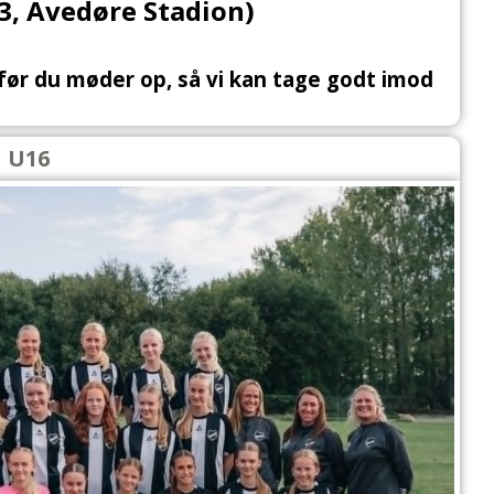
 3, Avedøre Stadion)
før du møder op, så vi kan tage godt imod
U16