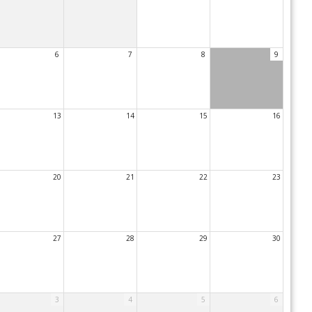
6
7
8
9
13
14
15
16
20
21
22
23
27
28
29
30
3
4
5
6