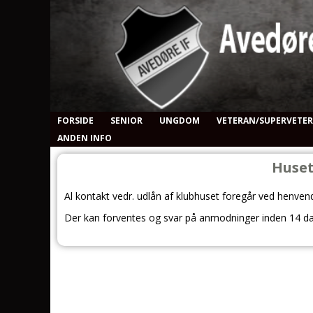
FORSIDE
SENIOR
UNGDOM
VETERAN/SUPERVETE
ANDEN INFO
Huset
Al kontakt vedr. udlån af klubhuset foregår ved henvend
Der kan forventes og svar på anmodninger inden 14 d