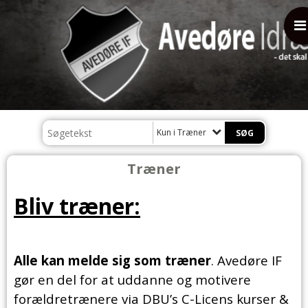
Kun i Træner
Træner
Bliv træner:
Alle kan melde sig som træner
. Avedøre IF
gør en del for at uddanne og motivere
forældretrænere via DBU’s C-Licens kurser &